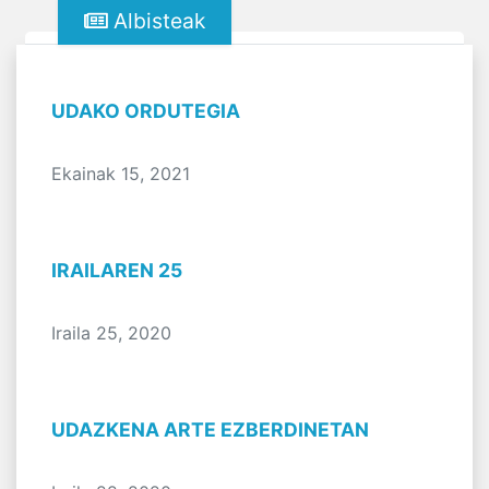
Albisteak
UDAKO ORDUTEGIA
Ekainak 15, 2021
IRAILAREN 25
Iraila 25, 2020
UDAZKENA ARTE EZBERDINETAN