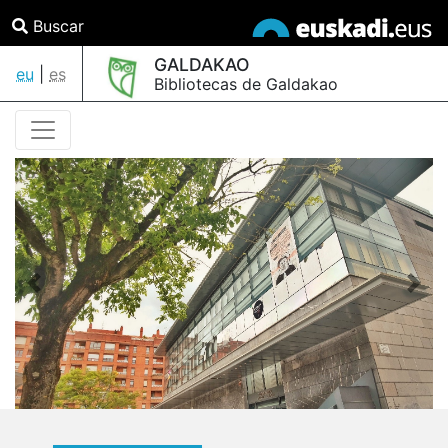
Buscar
GALDAKAO
eu
|
es
Bibliotecas de Galdakao
Anterior
Sigu