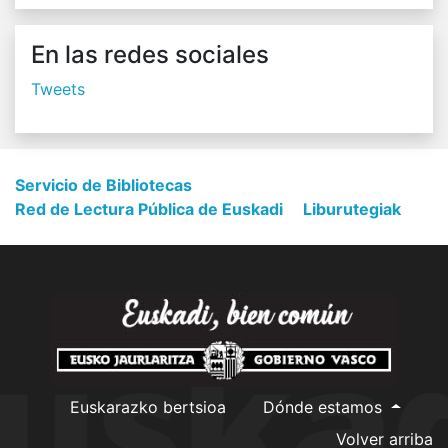
En las redes sociales
Tweets
Servicio de Bibliotecas
Red de Lectura Pública de Euskadi
Liburutegiak
Euskarazko bertsioa
Dónde estamos
Volver arriba