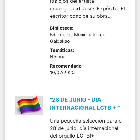
los ojos del artista
underground Jesús Expósito. El
escritor concibe su obra...
Biblioteca:
Bibliotecas Municipales de
Galdakao
Temáticas:
Novela
Recomendado:
10/07/2020
"28 DE JUNIO - DIA
INTERNACIONAL LGTBI+ "
Una pequeña selección para el
28 de junio, día internacional
del orgullo LGTBI+