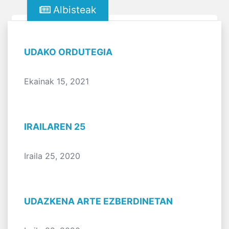
Albisteak
UDAKO ORDUTEGIA
Ekainak 15, 2021
IRAILAREN 25
Iraila 25, 2020
UDAZKENA ARTE EZBERDINETAN