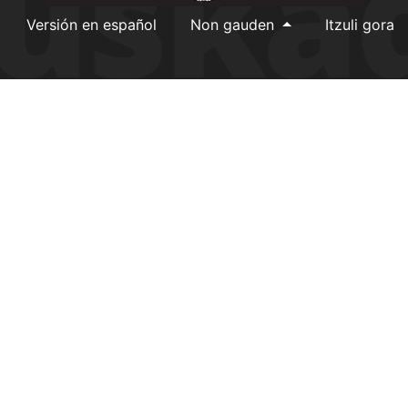
Versión en español
Non gauden
Itzuli gora