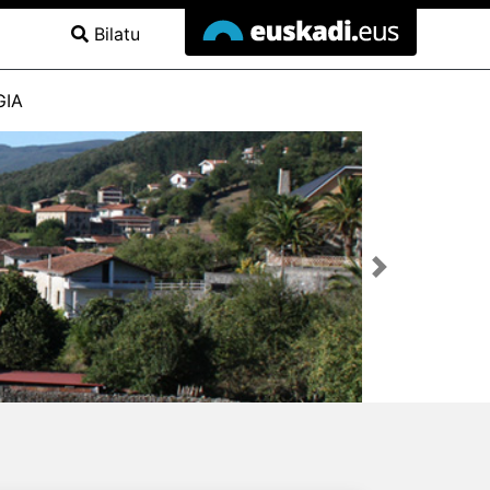
Bilatu
GIA
Hurrengoa