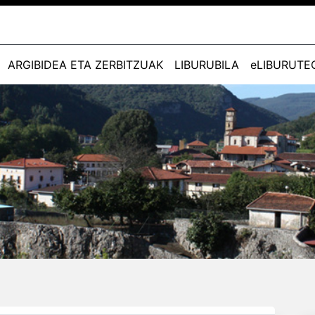
ARGIBIDEA ETA ZERBITZUAK
LIBURUBILA
eLIBURUTE