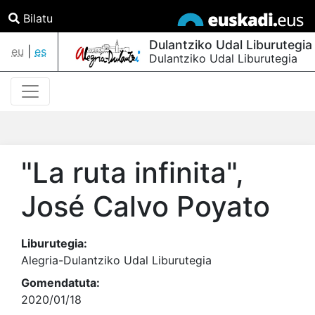
Bilatu
Dulantziko Udal Liburutegia
eu
|
es
Dulantziko Udal Liburutegia
"La ruta infinita"
,
José Calvo Poyato
Liburutegia:
Alegria-Dulantziko Udal Liburutegia
Gomendatuta:
2020/01/18