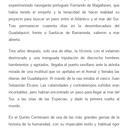
experimentado navegante portugués Fernando de Magallanes, que
había tenido el empeño y la tenacidad de hacer realidad su
proyecto para buscar un paso entre el Atlántico y el mar del Sur.
Tras permanecer cuarenta días en la desembocadura del
Guadalquivir, frente a Sanlúcar de Barrameda, salieron a mar
abierta.
Tres años después, solo una de ellas,
la Victoria
, con el velamen
destrozado y una menguada tripulación de dieciocho hombres
hambrientos y agotados, llegaba al puerto sevillano ante la atónita
mirada de una multitud que se apiñaba en el Arenal y llenaba las
riberas del Guadalquivir. Al mando de la nao estaba el vasco Juan
Sebastián Elcano. Las calamidades y contratiempos sufridos eran
incontables, pero habían encontrado un paso para llegar al mar del
Sur, a las islas de las Especias, y dado la primera vuelta al
mundo...
En el Quinto Centenario de una de las más grandes gestas de la
historia de la humanidad, con su impecable estilo y habitual rigor