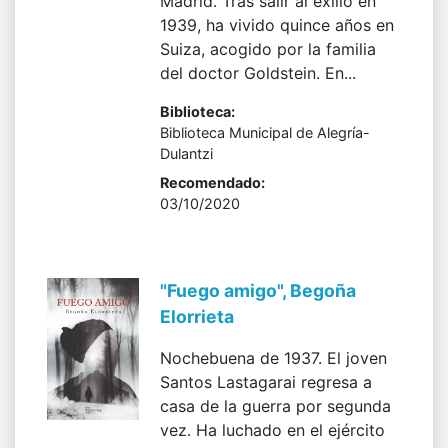
Madrid. Tras salir al exilio en
1939, ha vivido quince años en
Suiza, acogido por la familia
del doctor Goldstein. En...
Biblioteca:
Biblioteca Municipal de Alegría-
Dulantzi
Recomendado:
03/10/2020
"Fuego amigo", Begoña
Elorrieta
Nochebuena de 1937. El joven
Santos Lastagarai regresa a
casa de la guerra por segunda
vez. Ha luchado en el ejército