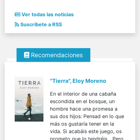
Ver todas las noticias
Suscríbete a RSS
Recomendaciones
"Tierra", Eloy Moreno
En el interior de una cabaña
escondida en el bosque, un
hombre hace una promesa a
sus dos hijos: Pensad en lo que
más os gustaría tener en la
vida. Si acabáis este juego, os
prometo que lo tendréis... Pero