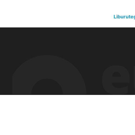
Liburute