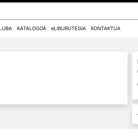
KLUBA
KATALOGOA
eLIBURUTEGIA
KONTAKTUA