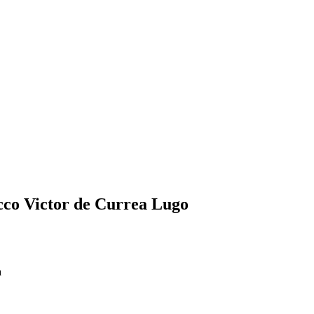
acco Victor de Currea Lugo
a