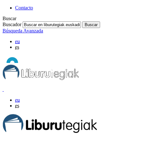
Contacto
Buscar
Buscador
Búsqueda Avanzada
eu
es
eu
es