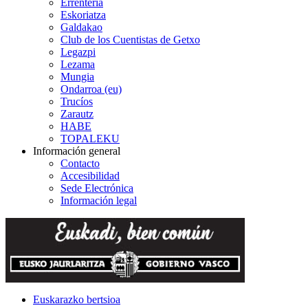
Errenteria
Eskoriatza
Galdakao
Club de los Cuentistas de Getxo
Legazpi
Lezama
Mungia
Ondarroa (eu)
Trucíos
Zarautz
HABE
TOPALEKU
Información general
Contacto
Accesibilidad
Sede Electrónica
Información legal
Euskarazko bertsioa