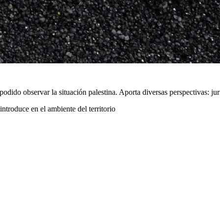
ido observar la situación palestina. Aporta diversas perspectivas: jurí
ntroduce en el ambiente del territorio