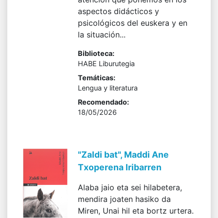
aspectos didácticos y
psicológicos del euskera y en
la situación...
Biblioteca:
HABE Liburutegia
Temáticas:
Lengua y literatura
Recomendado:
18/05/2026
"Zaldi bat", Maddi Ane
Txoperena Iribarren
Alaba jaio eta sei hilabetera,
mendira joaten hasiko da
Miren, Unai hil eta bortz urtera.