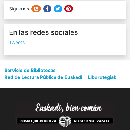
Siguenos
En las redes sociales
Tweets
Servicio de Bibliotecas
Red de Lectura Pública de Euskadi
Liburutegiak