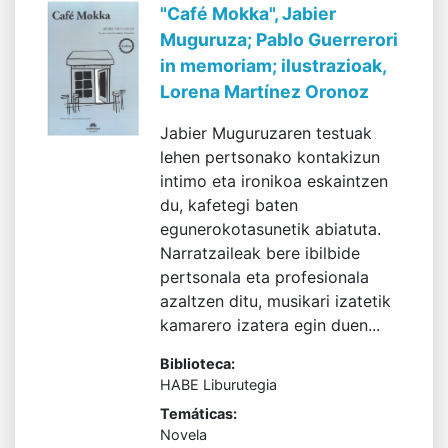
"Café Mokka", Jabier
Muguruza; Pablo Guerrerori
in memoriam; ilustrazioak,
Lorena Martínez Oronoz
Jabier Muguruzaren testuak
lehen pertsonako kontakizun
intimo eta ironikoa eskaintzen
du, kafetegi baten
egunerokotasunetik abiatuta.
Narratzaileak bere ibilbide
pertsonala eta profesionala
azaltzen ditu, musikari izatetik
kamarero izatera egin duen...
Biblioteca:
HABE Liburutegia
Temáticas:
Novela