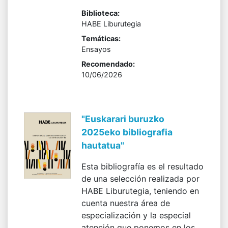
Biblioteca:
HABE Liburutegia
Temáticas:
Ensayos
Recomendado:
10/06/2026
"Euskarari buruzko
2025eko bibliografia
hautatua"
Esta bibliografía es el resultado
de una selección realizada por
HABE Liburutegia, teniendo en
cuenta nuestra área de
especialización y la especial
atención que ponemos en los