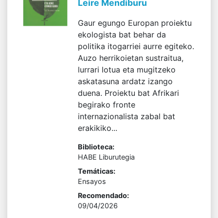
Leire Mendiburu
Gaur egungo Europan proiektu
ekologista bat behar da
politika itogarriei aurre egiteko.
Auzo herrikoietan sustraitua,
lurrari lotua eta mugitzeko
askatasuna ardatz izango
duena. Proiektu bat Afrikari
begirako fronte
internazionalista zabal bat
erakikiko...
Biblioteca:
HABE Liburutegia
Temáticas:
Ensayos
Recomendado:
09/04/2026