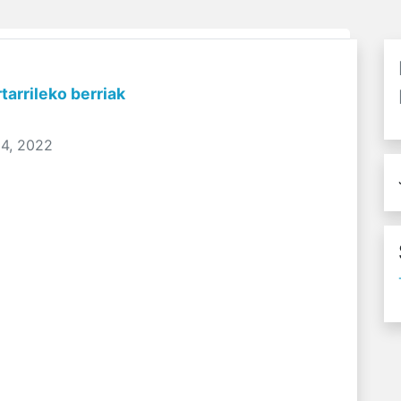
tarrileko berriak
24, 2022