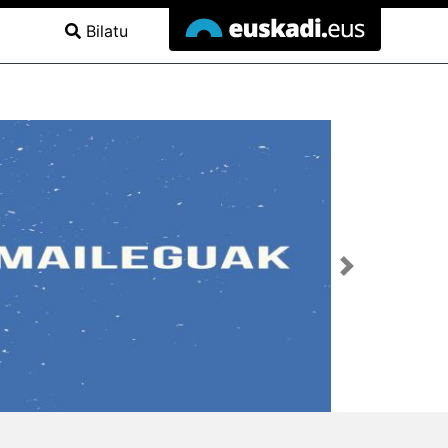
Bilatu
Hurrengoa