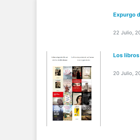
Expurgo d
22 Julio, 2
Los libro
20 Julio, 2