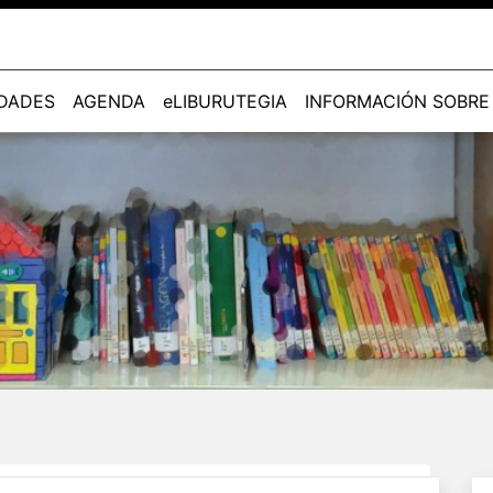
DADES
AGENDA
eLIBURUTEGIA
INFORMACIÓN SOBRE 