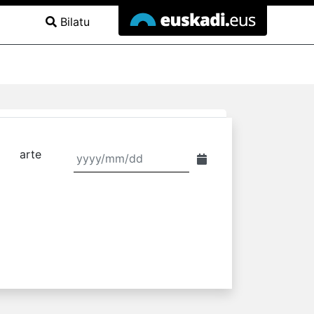
Bilatu
arte