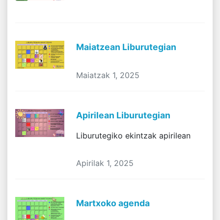
Maiatzean Liburutegian
Maiatzak 1, 2025
Apirilean Liburutegian
Liburutegiko ekintzak apirilean
Apirilak 1, 2025
Martxoko agenda