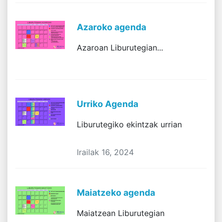
Azaroko agenda
Azaroan Liburutegian...
Urriko Agenda
Liburutegiko ekintzak urrian
Irailak 16, 2024
Maiatzeko agenda
Maiatzean Liburutegian