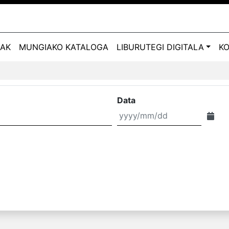
ZAK
MUNGIAKO KATALOGA
LIBURUTEGI DIGITALA
K
Data