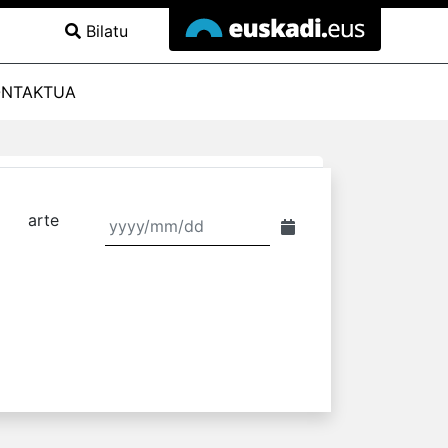
Bilatu
ONTAKTUA
arte