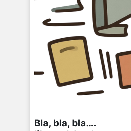
Bla, bla, bla….