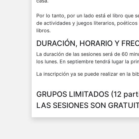
casa.
Por lo tanto, por un lado está el libro que 
de actividades y juegos literarios, poéticos 
libros.
DURACIÓN, HORARIO Y FRE
La duración de las sesiones será de 60 minu
los lunes. En septiembre tendrá lugar la pr
La inscripción ya se puede realizar en la bib
GRUPOS LIMITADOS (12 part
LAS SESIONES SON GRATUI