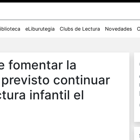
iblioteca
eLiburutegia
Clubs de Lectura
Novedades
C
e fomentar la
 previsto continuar
tura infantil el