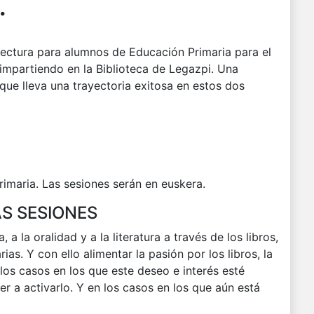
.
lectura para alumnos de Educación Primaria para el
mpartiendo en la Biblioteca de Legazpi. Una
 que lleva una trayectoria exitosa en estos dos
de primaria. Las sesiones serán en euskera.
AS SESIONES
, a la oralidad y a la literatura a través de los libros,
as. Y con ello alimentar la pasión por los libros, la
En los casos en los que este deseo e interés esté
r a activarlo. Y en los casos en los que aún está