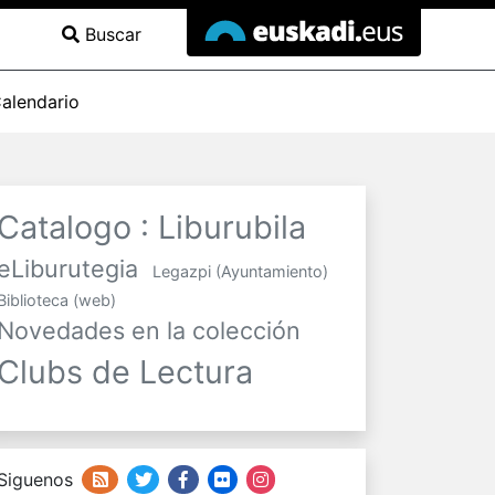
Buscar
alendario
Catalogo : Liburubila
eLiburutegia
Legazpi (Ayuntamiento)
Biblioteca (web)
Novedades en la colección
Clubs de Lectura
Siguenos