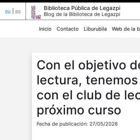
Biblioteca Pública de Legazpi
eu
|
es
Blog de la Biblioteca de Legazpi
Inicio
Contacto
Liburubila
Web de la b
Con el objetivo d
lectura, tenemos
con el club de lec
próximo curso
Fecha de publicación:
27/05/2026