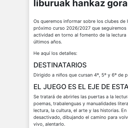
liburuak hankaz gora
Os queremos informar sobre los clubes de 
próximo curso 2026/2027 que seguiremos i
actividad en torno al fomento de la lectura
últimos años.
He aquí los detalles:
DESTINATARIOS
Dirigido a niños que cursan 4º, 5º y 6º 
EL JUEGO ES EL EJE DE EST
Se tratará de abrirles las puertas a la lectura
poemas, trabalenguas y manualidades literari
lectura, la cultura, el arte y las historias. 
desactivado, dibujando el camino para volve
vivo, alentarlo.