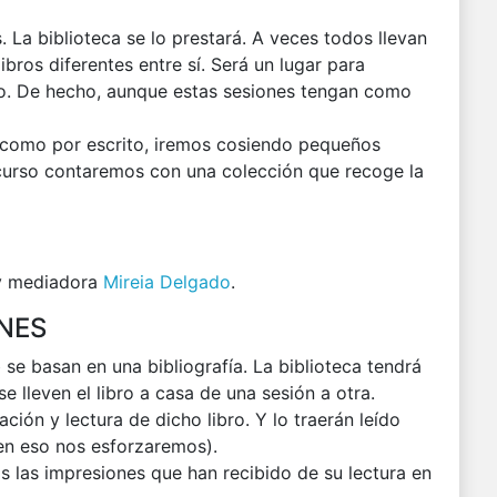
. La biblioteca se lo prestará. A veces todos llevan
ibros diferentes entre sí. Será un lugar para
do. De hecho, aunque estas sesiones tengan como
 como por escrito, iremos cosiendo pequeños
l curso contaremos con una colección que recoge la
.
 y mediadora
Mireia Delgado
.
NES
se basan en una bibliografía. La biblioteca tendrá
e lleven el libro a casa de una sesión a otra.
tación y lectura de dicho libro. Y lo traerán leído
 en eso nos esforzaremos).
 las impresiones que han recibido de su lectura en