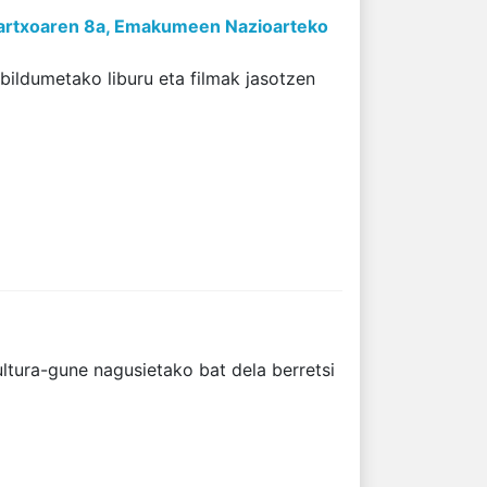
 Martxoaren 8a, Emakumeen Nazioarteko
bildumetako liburu eta filmak jasotzen
ultura-gune nagusietako bat dela berretsi