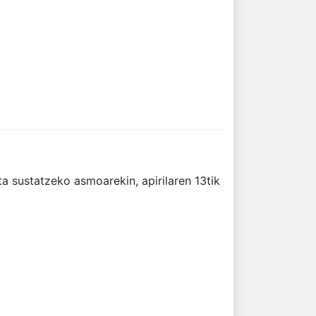
ta sustatzeko asmoarekin, apirilaren 13tik