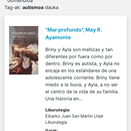
Gomendioa
Tag-ak
:
autismoa
dauka
"Mar profundo", May R.
Ayamonte
Briny y Ayla son mellizas y tan
diferentes por fuera como por
dentro. Briny es autista, y Ayla no
encaja en los estándares de una
adolescente corriente. Briny tiene
miedo a la lluvia, y Ayla, a no ser
el centro de la vida de su familia.
Una historia en...
Liburutegia:
Eibarko Juan San Martin Udal
Liburutegia
Gaiak: