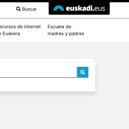
Buscar
ecursos de internet
Escuela de
n Euskera
madres y padres