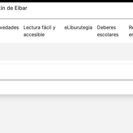
in de Eibar
vedades
Lectura fácil y
eLiburutegia
Deberes
R
accesible
escolares
e