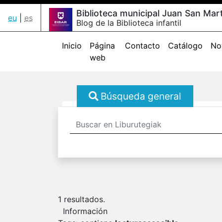
Biblioteca municipal Juan San Mart
eu
|
es
Blog de la Biblioteca infantil
Inicio
Página
Contacto
Catálogo
No
web
Búsqueda general
1
resultados.
Información