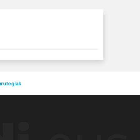
urutegiak