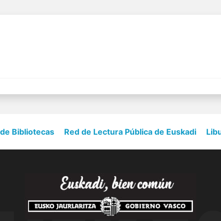
 de Bibliotecas
Red de Lectura Pública de Euskadi
Lib