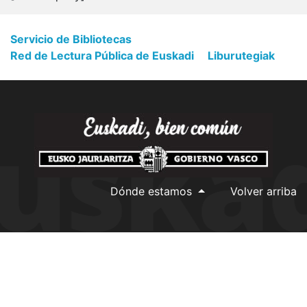
Servicio de Bibliotecas
Red de Lectura Pública de Euskadi
Liburutegiak
Dónde estamos
Volver arriba