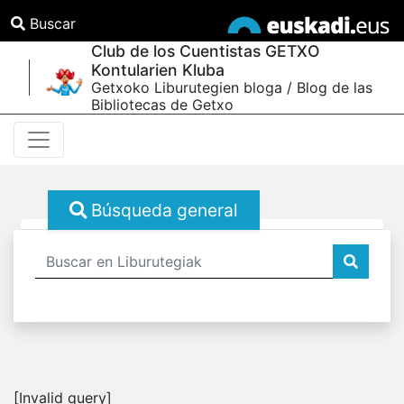
Buscar
Club de los Cuentistas GETXO
Kontularien Kluba
Getxoko Liburutegien bloga / Blog de las
Bibliotecas de Getxo
Búsqueda general
[Invalid query]