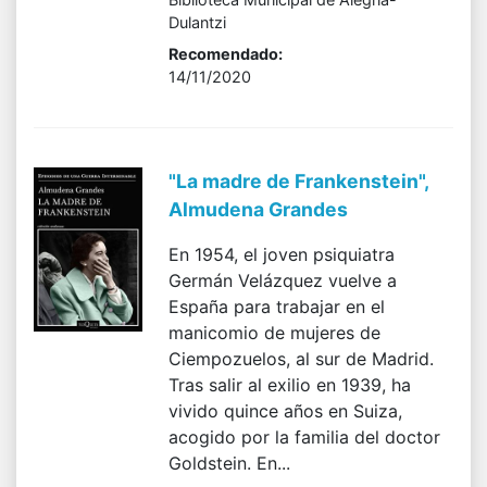
Dulantzi
Recomendado:
14/11/2020
"La madre de Frankenstein",
Almudena Grandes
En 1954, el joven psiquiatra
Germán Velázquez vuelve a
España para trabajar en el
manicomio de mujeres de
Ciempozuelos, al sur de Madrid.
Tras salir al exilio en 1939, ha
vivido quince años en Suiza,
acogido por la familia del doctor
Goldstein. En...