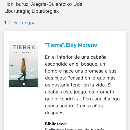
Honi buruz:
Alegria-Dulantziko Udal
Liburutegia; Liburutegiak
1
2
Hurrengoa
"Tierra", Eloy Moreno
En el interior de una cabaña
escondida en el bosque, un
hombre hace una promesa a sus
dos hijos: Pensad en lo que más
os gustaría tener en la vida. Si
acabáis este juego, os prometo
que lo tendréis... Pero aquel juego
nunca acabó. Treinta años
después,...
Biblioteca:
Biblioteca Municipal de Alegría-