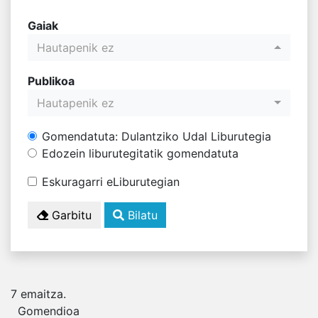
Gaiak
Hautapenik ez
Publikoa
Hautapenik ez
Gomendatuta: Dulantziko Udal Liburutegia
Edozein liburutegitatik gomendatuta
Eskuragarri eLiburutegian
Garbitu
Bilatu
7
emaitza.
Gomendioa