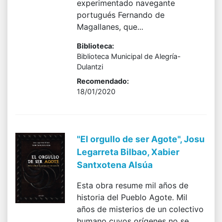
experimentado navegante
portugués Fernando de
Magallanes, que...
Biblioteca:
Biblioteca Municipal de Alegría-
Dulantzi
Recomendado:
18/01/2020
"El orgullo de ser Agote", Josu
Legarreta Bilbao, Xabier
Santxotena Alsúa
Esta obra resume mil años de
historia del Pueblo Agote. Mil
años de misterios de un colectivo
humano cuyos orígenes no se