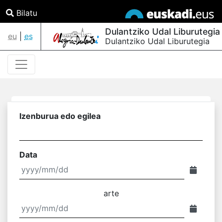
Bilatu
Dulantziko Udal Liburutegia
eu
|
es
Dulantziko Udal Liburutegia
Izenburua edo egilea
Data
arte