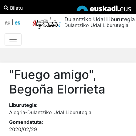
Bilatu
Dulantziko Udal Liburutegia
eu
|
es
Dulantziko Udal Liburutegia
"Fuego amigo"
,
Begoña Elorrieta
Liburutegia:
Alegria-Dulantziko Udal Liburutegia
Gomendatuta:
2020/02/29