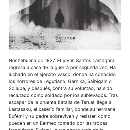
Nochebuena de 1937. El joven Santos Lastagarai
regresa a casa de la guerra por segunda vez. Ha
luchado en el ejército vasco, donde ha conocido
los horrores de Legutiano, Gernika, Saibigain o
Sollube, y después, contra su voluntad, ha sido
reclutado como soldado por los sublevados. Tras
escapar de la cruenta batalla de Teruel, llega a
Lastasaku, el caserío familiar, donde su hermana
Eufemi y su padre sobreviven y resisten como
pueden en un Bermeo tomado por las tropas
franquistas. Eufemi, joven depositaria de la