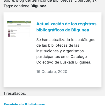
Sobre:
Blog del Servicio de Bibliotecas; Liburutegiak
Tags
: contiene
Bilgunea
Actualización de los registros
bibliográficos de Bilgunea
Se han actualizado los catálogos
de las bibliotecas de las
instituciones y organismos
participantes en el Catálogo
Colectivo de Euskadi Bilgunea.
16 Octubre, 2020
1
resultados.
Servicio de Bibliotecas