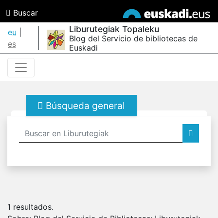
Buscar
Liburutegiak Topaleku
eu
|
Blog del Servicio de bibliotecas de
es
Euskadi
Búsqueda general
1
resultados.