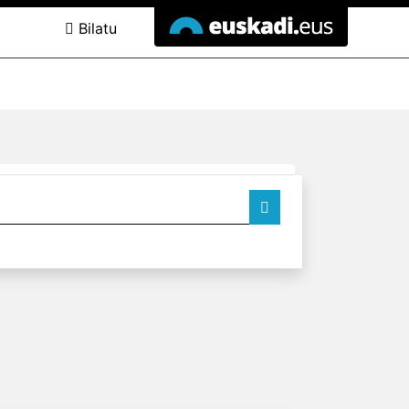
Bilatu