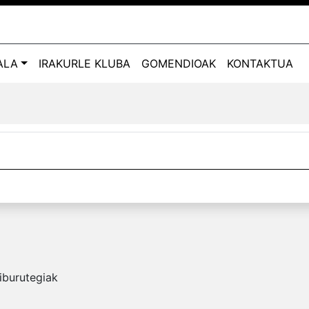
ALA
IRAKURLE KLUBA
GOMENDIOAK
KONTAKTUA
iburutegiak