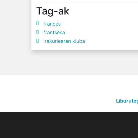
Tag-ak
francés
frantsesa
irakurlearen kluba
Liburute