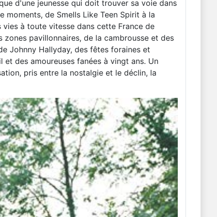
ique d'une jeunesse qui doit trouver sa voie dans
e moments, de Smells Like Teen Spirit à la
vies à toute vitesse dans cette France de
s zones pavillonnaires, de la cambrousse et des
e Johnny Hallyday, des fêtes foraines et
il et des amoureuses fanées à vingt ans. Un
ion, pris entre la nostalgie et le déclin, la