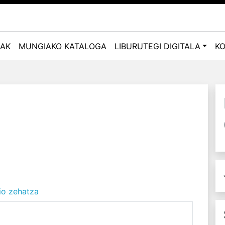
ZAK
MUNGIAKO KATALOGA
LIBURUTEGI DIGITALA
K
io zehatza