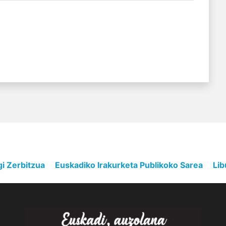
gi Zerbitzua
Euskadiko Irakurketa Publikoko Sarea
Lib