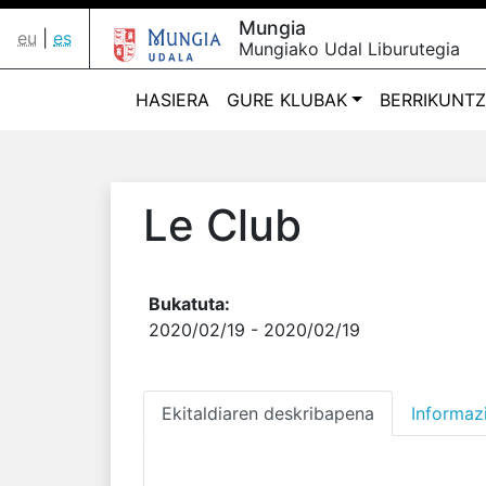
Mungia
eu
|
es
Mungiako Udal Liburutegia
HASIERA
GURE KLUBAK
BERRIKUNT
Le Club
Bukatuta:
2020/02/19
- 2020/02/19
Ekitaldiaren deskribapena
Informaz