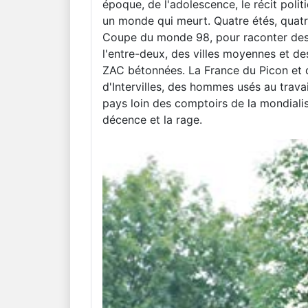
époque, de l'adolescence, le récit polit
un monde qui meurt. Quatre étés, quatr
Coupe du monde 98, pour raconter des 
l'entre-deux, des villes moyennes et de
ZAC bétonnées. La France du Picon et d
d'Intervilles, des hommes usés au trava
pays loin des comptoirs de la mondialisat
décence et la rage.