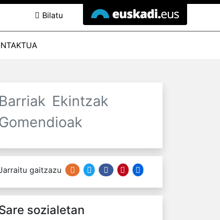
Bilatu
ONTAKTUA
Barriak
Ekintzak
Gomendioak
Jarraitu gaitzazu
Sare sozialetan