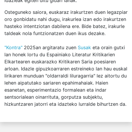
idazleak egiten ditu gidari lanak.
Osteguneko saiora, euskaraz irakurtzen duen legazpiar
oro gonbidatu nahi dugu, irakurlea izan edo irakurtzen
hasteko intentziotan dabilena ere. Bide batez, irakurle
taldeak nola funtzionatzen duen ikus dezake.
"Kontra"
2025an argitaratu zuen
Susak
eta orain gutxi
lan honek lortu du Espainiako Literatur Kritikarien
Elkartearen euskarazko Kritikaren Saria poesiaren
arloan. Idazle gipuzkoarraren estreineko lan hau euskal
lirikaren munduan "oldarraldi liluragarria" lez aitortu du
lehen aipatutako sariaren epahimahaiak. Haien
esanetan, esperimentazio formalean eta indar
sentsorialean oinarrituta, gorputza subjektu,
hizkuntzaren jatorri eta idazteko lurralde bihurtzen da.