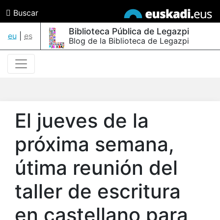
Buscar
Biblioteca Pública de Legazpi
eu
|
es
Blog de la Biblioteca de Legazpi
El jueves de la
próxima semana,
útima reunión del
taller de escritura
en castellano para