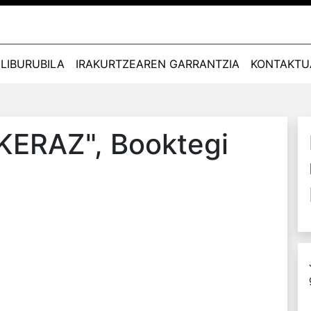
LIBURUBILA
IRAKURTZEAREN GARRANTZIA
KONTAKTU
KERAZ"
, Booktegi