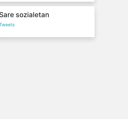
Sare sozialetan
Tweets