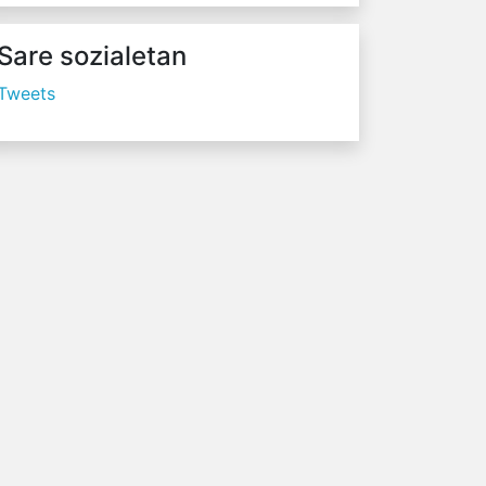
Sare sozialetan
Tweets