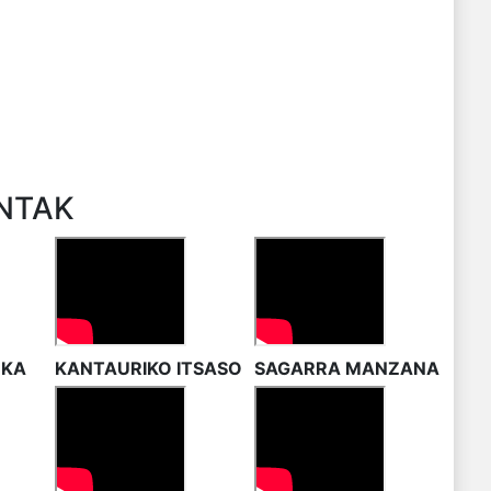
NTAK
OKA
KANTAURIKO ITSASO
SAGARRA MANZANA