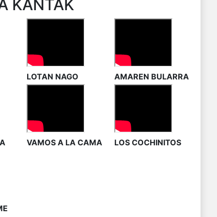
A KANTAK
LOTAN NAGO
AMAREN BULARRA
TA
VAMOS A LA CAMA
LOS COCHINITOS
ME