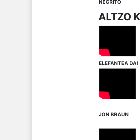
NEGRITO
ALTZO 
ELEFANTEA DA!
JON BRAUN