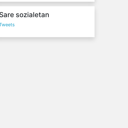
Sare sozialetan
Tweets