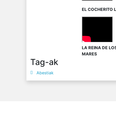
EL COCHERITO 
LA REINA DE LO
MARES
Tag-ak
Abestiak