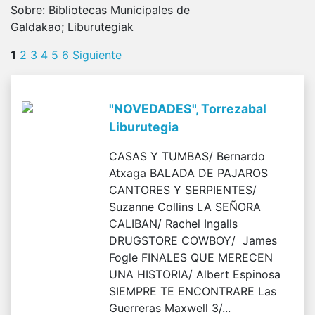
Sobre:
Bibliotecas Municipales de
Galdakao; Liburutegiak
1
2
3
4
5
6
Siguiente
"NOVEDADES", Torrezabal
Liburutegia
CASAS Y TUMBAS/ Bernardo
Atxaga BALADA DE PAJAROS
CANTORES Y SERPIENTES/
Suzanne Collins LA SEÑORA
CALIBAN/ Rachel Ingalls
DRUGSTORE COWBOY/ James
Fogle FINALES QUE MERECEN
UNA HISTORIA/ Albert Espinosa
SIEMPRE TE ENCONTRARE Las
Guerreras Maxwell 3/...