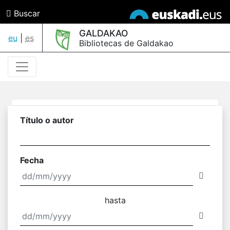
Buscar
GALDAKAO
eu
|
es
Bibliotecas de Galdakao
Título o autor
Fecha
hasta