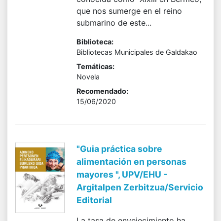
que nos sumerge en el reino
submarino de este...
Biblioteca:
Bibliotecas Municipales de Galdakao
Temáticas:
Novela
Recomendado:
15/06/2020
"Guia práctica sobre
alimentación en personas
mayores ", UPV/EHU -
Argitalpen Zerbitzua/Servicio
Editorial
La tasa de envejecimiento ha