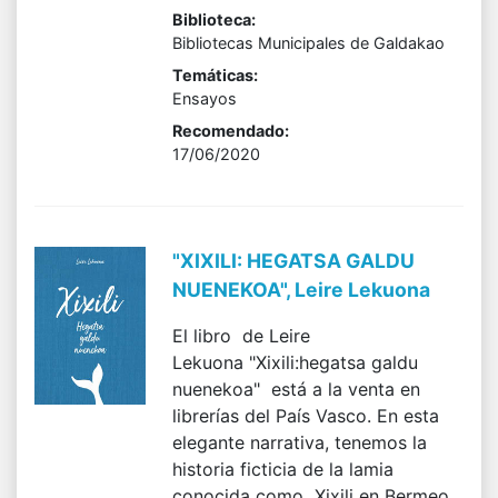
Biblioteca:
Bibliotecas Municipales de Galdakao
Temáticas:
Ensayos
Recomendado:
17/06/2020
"XIXILI: HEGATSA GALDU
NUENEKOA", Leire Lekuona
El libro de Leire
Lekuona "Xixili:hegatsa galdu
nuenekoa" está a la venta en
librerías del País Vasco. En esta
elegante narrativa, tenemos la
historia ficticia de la lamia
conocida como Xixili en Bermeo,