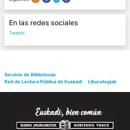
En las redes sociales
Tweets
Servicio de Bibliotecas
Red de Lectura Pública de Euskadi
Liburutegiak