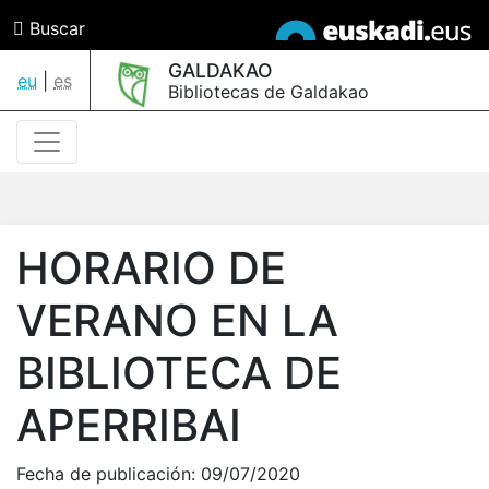
Buscar
GALDAKAO
eu
|
es
Bibliotecas de Galdakao
HORARIO DE
VERANO EN LA
BIBLIOTECA DE
APERRIBAI
Fecha de publicación:
09/07/2020