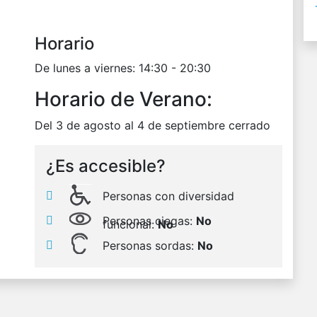
Horario
De lunes a viernes: 14:30 - 20:30
Horario de Verano:
Del 3 de agosto al 4 de septiembre cerrado
¿Es accesible?
Personas con diversidad
Personas ciegas:
No
funcional:
No
Personas sordas:
No