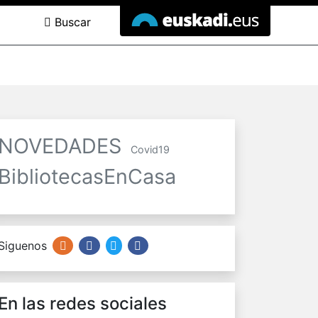
Buscar
NOVEDADES
Covid19
BibliotecasEnCasa
Siguenos
En las redes sociales