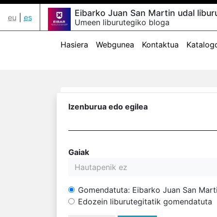
Eibarko Juan San Martin udal libur
eu
|
es
Umeen liburutegiko bloga
Hasiera
Webgunea
Kontaktua
Katalog
Izenburua edo egilea
Gaiak
Hautapenik ez
Gomendatuta: Eibarko Juan San Martin
Edozein liburutegitatik gomendatuta