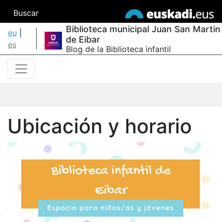
Buscar
Biblioteca municipal Juan San Martin
eu
|
de Eibar
es
Blog de la Biblioteca infantil
Ubicación y horario