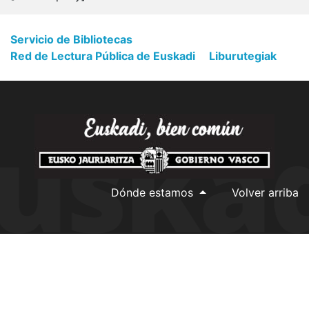
Servicio de Bibliotecas
Red de Lectura Pública de Euskadi
Liburutegiak
Dónde estamos
Volver arriba