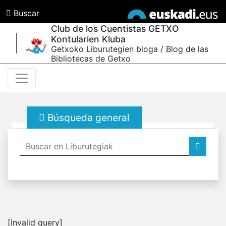
Buscar
Club de los Cuentistas GETXO
Kontularien Kluba
Getxoko Liburutegien bloga / Blog de las
Bibliotecas de Getxo
Búsqueda general
[Invalid query]